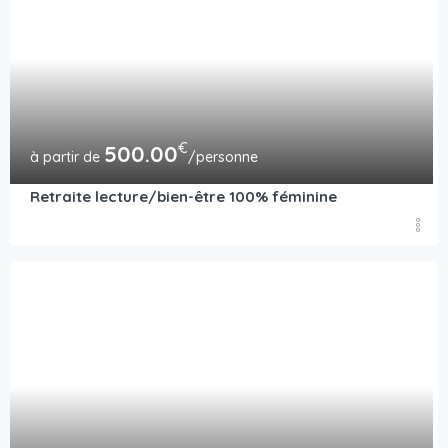
€
500.00
/personne
Retraite lecture/bien-être 100% féminine