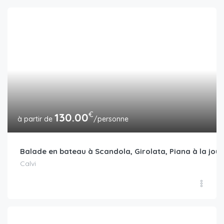
€
130.00
/personne
Balade en bateau à Scandola, Girolata, Piana à la jou
Calvi