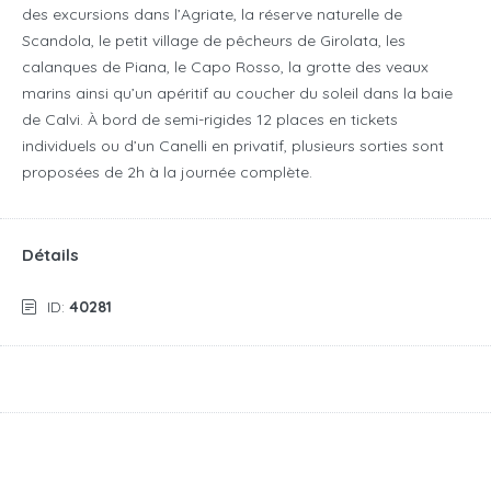
des excursions dans l’Agriate, la réserve naturelle de
Scandola, le petit village de pêcheurs de Girolata, les
calanques de Piana, le Capo Rosso, la grotte des veaux
marins ainsi qu’un apéritif au coucher du soleil dans la baie
de Calvi. À bord de semi-rigides 12 places en tickets
individuels ou d’un Canelli en privatif, plusieurs sorties sont
proposées de 2h à la journée complète.
Détails
ID:
40281