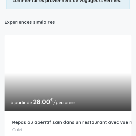
commentaires proviennent de voyageurs vérifiés.
Experiences similaires
€
28.00
/personne
Repas ou apéritif sain dans un restaurant avec vue mer
Calvi