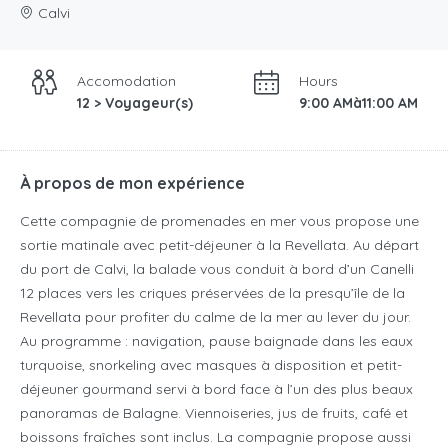
Calvi
Accomodation
Hours
12 > Voyageur(s)
9:00 AMà11:00 AM
À propos de mon expérience
Cette compagnie de promenades en mer vous propose une
sortie matinale avec petit-déjeuner à la Revellata. Au départ
du port de Calvi, la balade vous conduit à bord d’un Canelli
12 places vers les criques préservées de la presqu’île de la
Revellata pour profiter du calme de la mer au lever du jour.
Au programme : navigation, pause baignade dans les eaux
turquoise, snorkeling avec masques à disposition et petit-
déjeuner gourmand servi à bord face à l’un des plus beaux
panoramas de Balagne. Viennoiseries, jus de fruits, café et
boissons fraîches sont inclus. La compagnie propose aussi