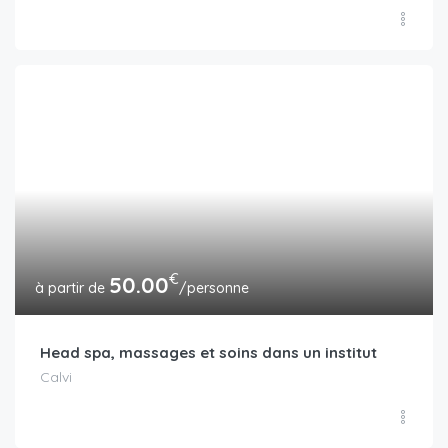
€
50.00
/personne
Head spa, massages et soins dans un institut
Calvi