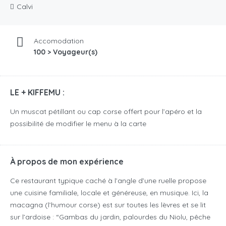
Calvi
Accomodation
100 > Voyageur(s)
LE + KIFFEMU :
Un muscat pétillant ou cap corse offert pour l’apéro et la
possibilité de modifier le menu à la carte
À propos de mon expérience
Ce restaurant typique caché à l’angle d’une ruelle propose
une cuisine familiale, locale et généreuse, en musique. Ici, la
macagna (l’humour corse) est sur toutes les lèvres et se lit
sur l’ardoise : “Gambas du jardin, palourdes du Niolu, pêche