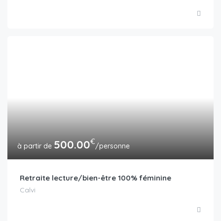
€
500.00
/personne
Retraite lecture/bien-être 100% féminine
Calvi