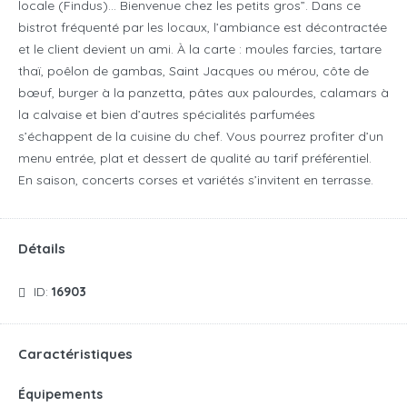
locale (Findus)… Bienvenue chez les petits gros”. Dans ce
bistrot fréquenté par les locaux, l’ambiance est décontractée
et le client devient un ami. À la carte : moules farcies, tartare
thaï, poêlon de gambas, Saint Jacques ou mérou, côte de
bœuf, burger à la panzetta, pâtes aux palourdes, calamars à
la calvaise et bien d’autres spécialités parfumées
s’échappent de la cuisine du chef. Vous pourrez profiter d’un
menu entrée, plat et dessert de qualité au tarif préférentiel.
En saison, concerts corses et variétés s’invitent en terrasse.
Détails
ID:
16903
Caractéristiques
Équipements