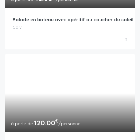
Balade en bateau avec apéritif au coucher du soleil
Calvi
€
120.00
/personne