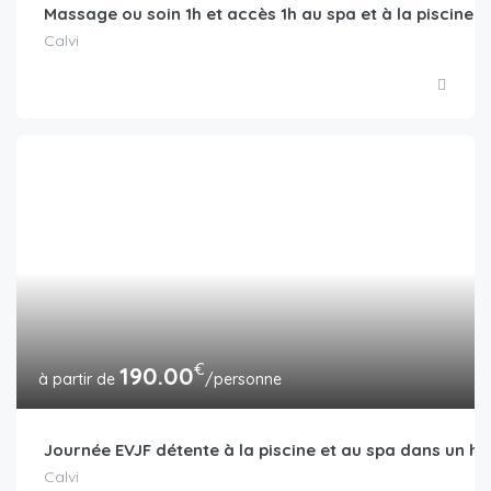
Massage ou soin 1h et accès 1h au spa et à la piscine d
Calvi
€
190.00
/personne
Journée EVJF détente à la piscine et au spa dans un hôt
Calvi