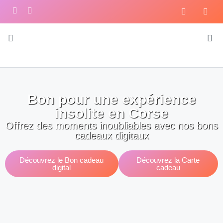
Bon pour une expérience
insolite en Corse
Offrez des moments inoubliables avec nos bons
cadeaux digitaux
Découvrez le Bon cadeau
Découvrez la Carte
digital
cadeau