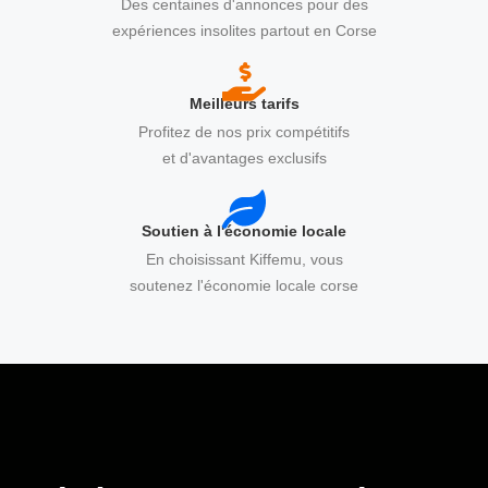
Des centaines d'annonces pour des
expériences insolites partout en Corse
Meilleurs tarifs
Profitez de nos prix compétitifs
et d'avantages exclusifs
Soutien à l'économie locale
En choisissant Kiffemu, vous
soutenez l'économie locale corse