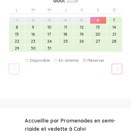
août
2026
L
M
M
J
V
S
D
1
2
3
4
5
6
7
8
9
10
11
12
13
14
15
16
17
18
19
20
21
22
23
24
25
26
27
28
29
30
31
Disponible
En attente
Réserver
Accueillie par
Promenades en semi-
rigide et vedette à Calvi