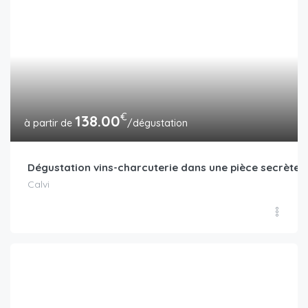
€
138.00
/dégustation
Dégustation vins-charcuterie dans une pièce secrète
Calvi