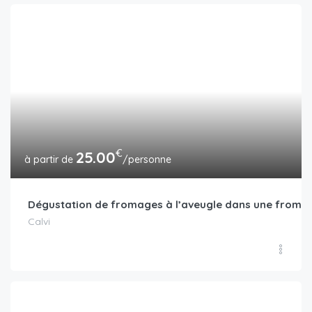
€
25.00
/personne
Dégustation de fromages à l’aveugle dans une froma
Calvi