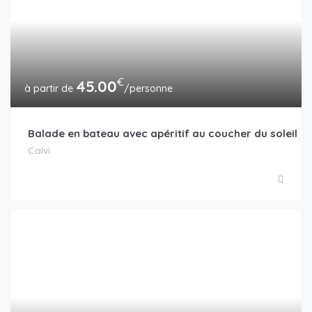
€
45.00
/personne
Balade en bateau avec apéritif au coucher du soleil
Calvi