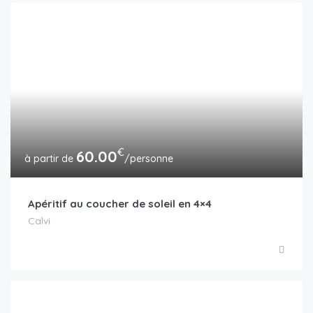
€
60.00
/personne
Apéritif au coucher de soleil en 4×4
Calvi