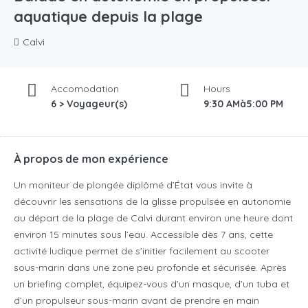
aquatique depuis la plage
Calvi
Accomodation
Hours
6 > Voyageur(s)
9:30 AMà5:00 PM
À propos de mon expérience
Un moniteur de plongée diplômé d’État vous invite à
découvrir les sensations de la glisse propulsée en autonomie
au départ de la plage de Calvi durant environ une heure dont
environ 15 minutes sous l’eau. Accessible dès 7 ans, cette
activité ludique permet de s’initier facilement au scooter
sous-marin dans une zone peu profonde et sécurisée. Après
un briefing complet, équipez-vous d’un masque, d’un tuba et
d’un propulseur sous-marin avant de prendre en main