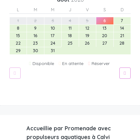
L
M
M
J
V
S
D
1
2
3
4
5
6
7
8
9
10
11
12
13
14
15
16
17
18
19
20
21
22
23
24
25
26
27
28
29
30
31
Disponible
En attente
Réserver
Accueillie par
Promenade avec
propulseurs aquatiques à Calvi