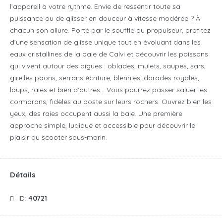
l’appareil à votre rythme. Envie de ressentir toute sa
puissance ou de glisser en douceur à vitesse modérée ? À
chacun son allure. Porté par le souffle du propulseur, profitez
d’une sensation de glisse unique tout en évoluant dans les
eaux cristallines de la baie de Calvi et découvrir les poissons
qui vivent autour des digues : oblades, mulets, saupes, sars,
girelles paons, serrans écriture, blennies, dorades royales,
loups, raies et bien d’autres… Vous pourrez passer saluer les
cormorans, fidèles au poste sur leurs rochers. Ouvrez bien les
yeux, des raies occupent aussi la baie. Une première
approche simple, ludique et accessible pour découvrir le
plaisir du scooter sous-marin.
Détails
ID:
40721