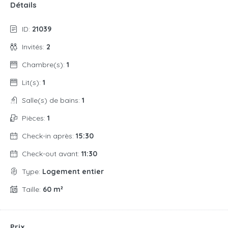
Détails
ID:
21039
Invités:
2
Chambre(s):
1
Lit(s):
1
Salle(s) de bains:
1
Pièces:
1
Check-in après:
15:30
Check-out avant:
11:30
Type:
Logement entier
Taille:
60 m²
Prix