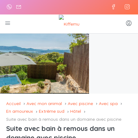
Accueil
Avec mon animal
Avec piscine
Avec spa
En amoureux
Extrême sud
Hôtel
Suite avec bain à remous dans un domaine avec piscine
Suite avec bain à remous dans un
domaine avec piscine