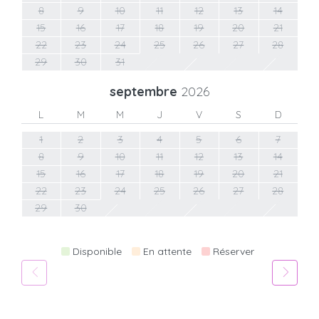
8
9
10
11
12
13
14
15
16
17
18
19
20
21
22
23
24
25
26
27
28
29
30
31
septembre
2026
L
M
M
J
V
S
D
1
2
3
4
5
6
7
8
9
10
11
12
13
14
15
16
17
18
19
20
21
22
23
24
25
26
27
28
29
30
Disponible
En attente
Réserver