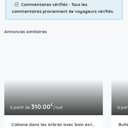
Commentaires vérifiés - Tous les
commentaires proviennent de voyageurs vérifiés.
Annonces similaires
€
310.00
/nuit
Cabane dans les arbres avec bain extérieur privatif dans un domaine avec piscine et bain à remous