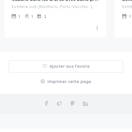
Extrême sud (Bonifacio, Porto-Vecchio...), Porto-Vecchio
1
1
2
1
Ajouter aux favoris
Imprimer cette page