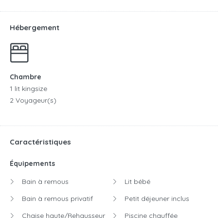
Hébergement
Chambre
1 lit kingsize
2 Voyageur(s)
Caractéristiques
Équipements
Bain à remous
Lit bébé
Bain à remous privatif
Petit déjeuner inclus
Chaise haute/Rehausseur
Piscine chauffée