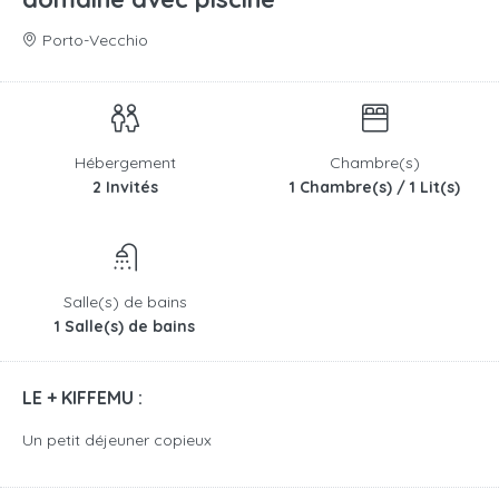
Porto-Vecchio
Hébergement
Chambre(s)
2 Invités
1 Chambre(s) / 1 Lit(s)
Salle(s) de bains
1 Salle(s) de bains
LE + KIFFEMU :
Un petit déjeuner copieux