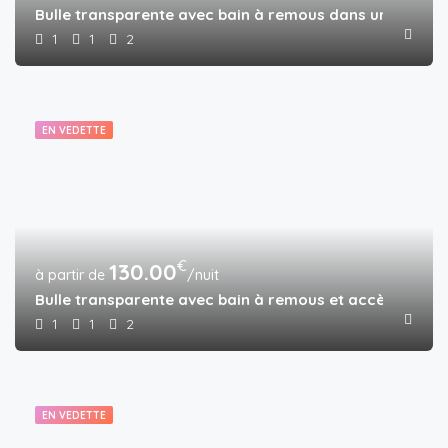
Bulle transparente avec bain à remous dans une forêt 
1
1
2
EN VEDETTE
€
130.00
/nuit
Bulle transparente avec bain à remous et accès piscin
1
1
2
EN VEDETTE