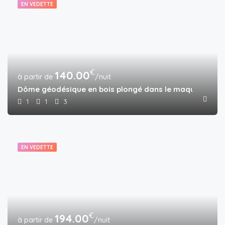
EN VEDETTE
€
140.00
/nuit
Dôme géodésique en bois plongé dans le maquis
1
1
3
EN VEDETTE
€
194.00
/nuit