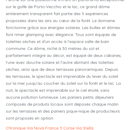
sur le golfe de Porto-Vecchio et le lac, ce grand dôme
entièrement transparent fait partie des 5 expériences
proposées dans les airs au cœur de la forêt. Le domaine
fonctionne grâce aux énergies solaires. Les bulles et dômes
font rimer glamping avec élégance. Tous sont équipés de
toilettes sèches et d’un accès à l’espace salle de bain
commune. Ce dôme, niché à 30 mètres du sol et
parfaitement intégré au décor, est équipé de deux cabanes,
l’une avec douche solaire et l’autre abritant des toilettes
sèches, ainsi que de deux terrasses panoramiques. Depuis
les terrasses, le spectacle est imprenable du lever du soleil
sur la mer jusqu’au coucher du soleil sur la forêt et le lac. La
nuit, le spectacle est imprenable sur le ciel étoilé, sans
aucune pollution lumineuse. Les paniers petits déjeuners
composés de produits locaux sont déposés chaque matin
sur les terrasses et des paniers pique-nique de producteurs
sont proposés en option.
Chronique Via Nova France 3 Corse Via Stella