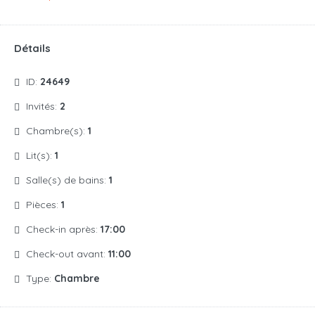
Détails
ID:
24649
Invités:
2
Chambre(s):
1
Lit(s):
1
Salle(s) de bains:
1
Pièces:
1
Check-in après:
17:00
Check-out avant:
11:00
Type:
Chambre