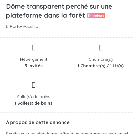
Dôme transparent perché sur une
plateforme dans la forêt
En vedette
Porto-Vecchio
Hébergement
Chambre(s)
3 Invités
1 Chambre(s) / 1 Lit(s)
Salle(s) de bains
1 Salle(s) de bains
À propos de cette annonce
Perché sur une plateforme offrant un panorama exceptionnel