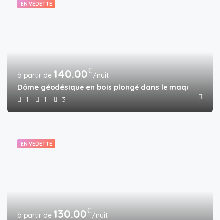
EN VEDETTE
€
140.00
/nuit
Dôme géodésique en bois plongé dans le maquis
1
1
3
EN VEDETTE
€
130.00
/nuit