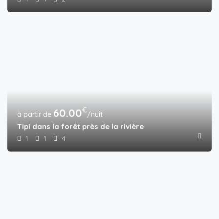
€
60.00
/nuit
Tipi dans la forêt près de la rivière
1
1
4