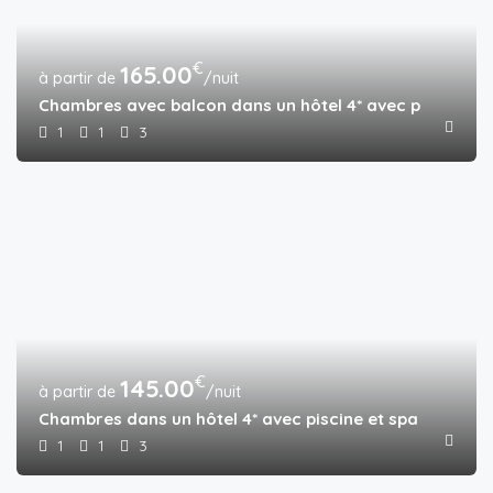
€
165.00
/nuit
Chambres avec balcon dans un hôtel 4* avec piscine et
1
1
3
€
145.00
/nuit
Chambres dans un hôtel 4* avec piscine et spa
1
1
3