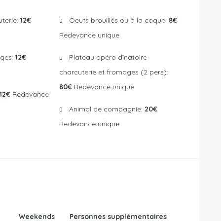
uterie:
12€
Oeufs brouillés ou à la coque:
8€
Redevance unique
ages:
12€
Plateau apéro dînatoire
charcuterie et fromages (2 pers):
80€
Redevance unique
12€
Redevance
Animal de compagnie:
20€
Redevance unique
Weekends
Personnes supplémentaires