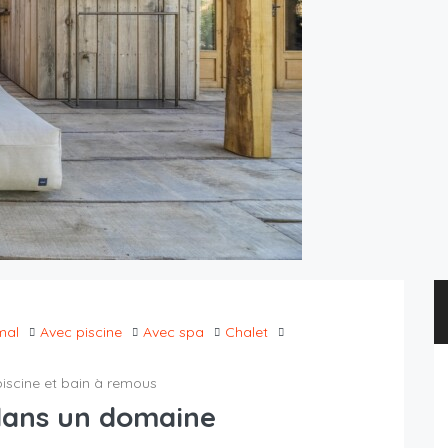
mal
Avec piscine
Avec spa
Chalet
iscine et bain à remous
dans un domaine