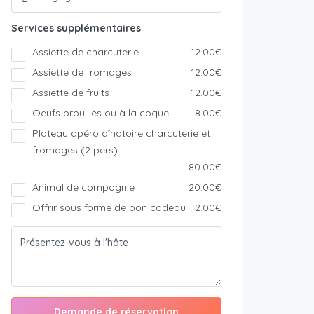
Services supplémentaires
Assiette de charcuterie
12.00€
Assiette de fromages
12.00€
Assiette de fruits
12.00€
Oeufs brouillés ou à la coque
8.00€
Plateau apéro dînatoire charcuterie et
fromages (2 pers)
80.00€
Animal de compagnie
20.00€
Offrir sous forme de bon cadeau
2.00€
Demande de réservation