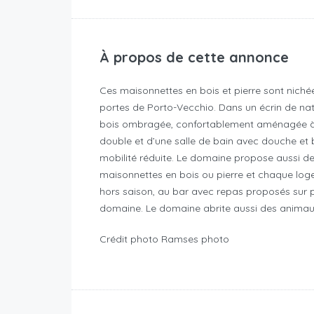
À propos de cette annonce
Ces maisonnettes en bois et pierre sont nic
portes de Porto-Vecchio. Dans un écrin de na
bois ombragée, confortablement aménagée à l’
double et d’une salle de bain avec douche et ba
mobilité réduite. Le domaine propose aussi d
maisonnettes en bois ou pierre et chaque log
hors saison, au bar avec repas proposés sur pl
domaine. Le domaine abrite aussi des animaux 
Crédit photo Ramses photo