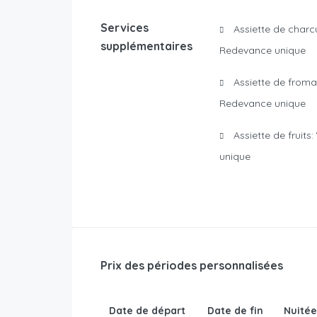
Services
Assiette de charc
supplémentaires
Redevance unique
Assiette de from
Redevance unique
Assiette de fruits:
unique
Prix des périodes personnalisées
Date de départ
Date de fin
Nuitée