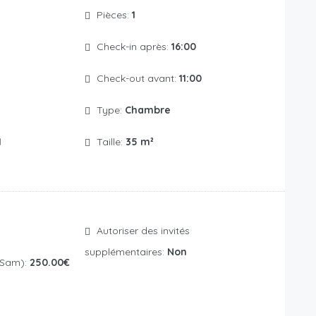
Pièces:
1
Check-in après:
16:00
Check-out avant:
11:00
Type:
Chambre
1
Taille:
35 m²
Autoriser des invités
supplémentaires:
Non
 Sam):
250.00€