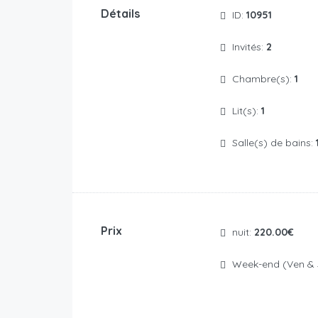
Détails
ID:
10951
Invités:
2
Chambre(s):
1
Lit(s):
1
Salle(s) de bains:
Prix
nuit:
220.00€
Week-end (Ven &