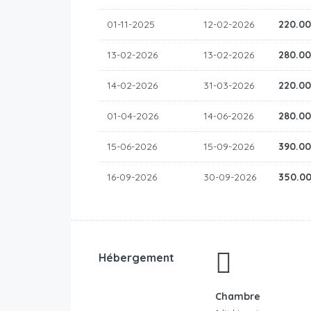
01-11-2025
12-02-2026
220.0
13-02-2026
13-02-2026
280.0
14-02-2026
31-03-2026
220.0
01-04-2026
14-06-2026
280.0
15-06-2026
15-09-2026
390.0
16-09-2026
30-09-2026
350.0
Hébergement
Chambre