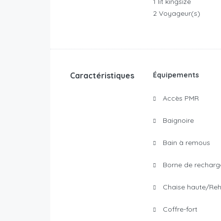
1 lit kingsize
2 Voyageur(s)
Caractéristiques
Équipements
Accès PMR
Baignoire
Bain à remous
Borne de recharg
Chaise haute/Reh
Coffre-fort