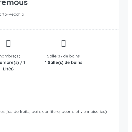
 remous
Porto-Vecchio
hambre(s)
Salle(s) de bains
ambre(s) / 1
1 Salle(s) de bains
Lit(s)
 jus de fruits, pain, confiture, beurre et viennoiseries)