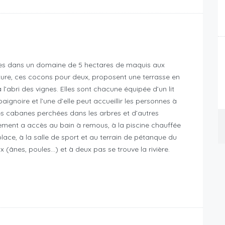
hées dans un domaine de 5 hectares de maquis aux
ture, ces cocons pour deux, proposent une terrasse en
abri des vignes. Elles sont chacune équipée d’un lit
ignoire et l’une d’elle peut accueillir les personnes à
es cabanes perchées dans les arbres et d’autres
ement a accès au bain à remous, à la piscine chauffée
ace, à la salle de sport et au terrain de pétanque du
(ânes, poules…) et à deux pas se trouve la rivière.