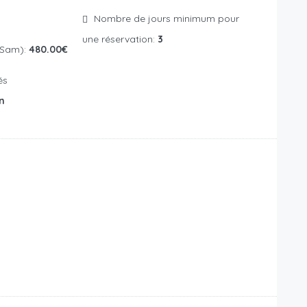
Nombre de jours minimum pour
une réservation:
3
 Sam):
480.00€
n