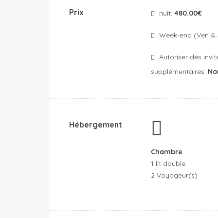
Prix
nuit:
480.00€
Week-end (Ven &
Autoriser des invités
supplémentaires:
No
Hébergement
Chambre
1 lit double
2 Voyageur(s)