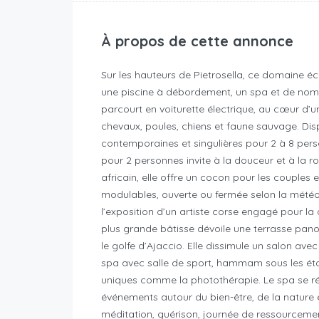
À propos de cette annonce
Sur les hauteurs de Pietrosella, ce domaine 
une piscine à débordement, un spa et de nom
parcourt en voiturette électrique, au cœur d’u
chevaux, poules, chiens et faune sauvage. Di
contemporaines et singulières pour 2 à 8 perso
pour 2 personnes invite à la douceur et à la
africain, elle offre un cocon pour les couples 
modulables, ouverte ou fermée selon la météo,
l’exposition d’un artiste corse engagé pour la
plus grande bâtisse dévoile une terrasse pan
le golfe d’Ajaccio. Elle dissimule un salon avec 
spa avec salle de sport, hammam sous les éto
uniques comme la photothérapie. Le spa se r
événements autour du bien-être, de la nature 
méditation, guérison, journée de ressourcement