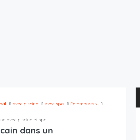
mal
Avec piscine
Avec spa
En amoureux
e avec piscine et spa
cain dans un