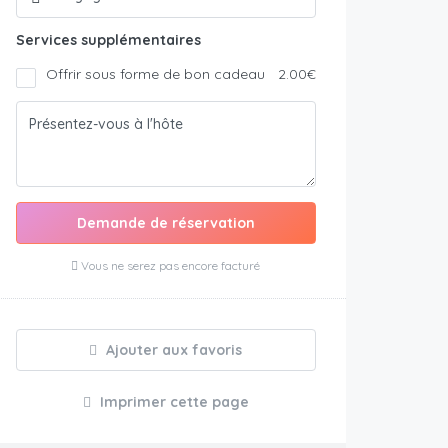
Services supplémentaires
Offrir sous forme de bon cadeau
2.00€
Demande de réservation
Vous ne serez pas encore facturé
Ajouter aux favoris
Imprimer cette page