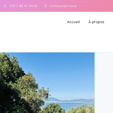
+33 7 88 47 44 67
Contactez-nous
Accueil
À propos