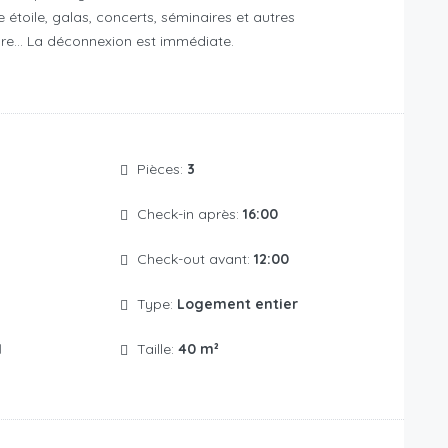
 étoile, galas, concerts, séminaires et autres
ure… La déconnexion est immédiate.
Pièces:
3
Check-in après:
16:00
Check-out avant:
12:00
Type:
Logement entier
1
Taille:
40 m²