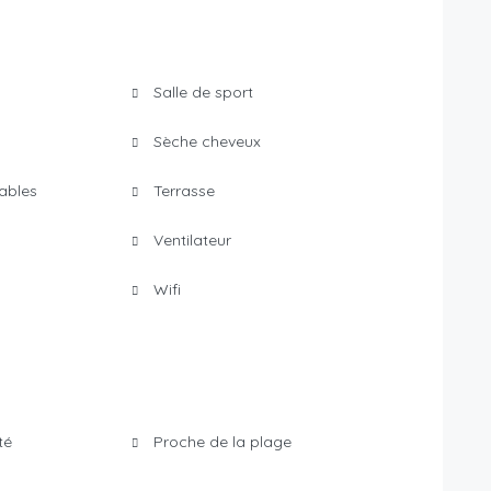
Salle de sport
Sèche cheveux
ables
Terrasse
Ventilateur
Wifi
té
Proche de la plage