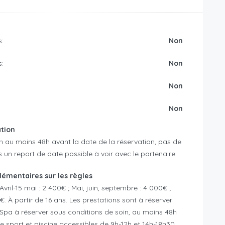
:
Non
:
Non
Non
:
Non
ation
n au moins 48h avant la date de la réservation, pas de
n report de date possible à voir avec le partenaire.
émentaires sur les règles
Avril-15 mai : 2 400€ ; Mai, juin, septembre : 4 000€ ;
0€. À partir de 16 ans. Les prestations sont à réserver
pa à réserver sous conditions de soin, au moins 48h
de sport et piscine accessibles de 9h-12h et 14h-18h30.