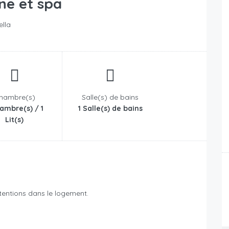
ne et spa
ella
hambre(s)
Salle(s) de bains
ambre(s) / 1
1 Salle(s) de bains
Lit(s)
ttentions dans le logement.