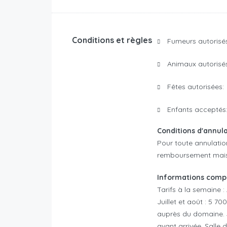
Conditions et règles
Fumeurs autorisés
Animaux autorisés
Fêtes autorisées:
Enfants acceptés
Conditions d'annul
Pour toute annulatio
remboursement mais u
Informations compl
Tarifs à la semaine : 
Juillet et août : 5 70
auprès du domaine. S
avant arrivée. Salle 