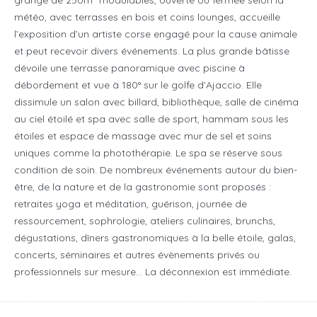
grange de 250m² modulables, ouverte ou fermée selon la
météo, avec terrasses en bois et coins lounges, accueille
l’exposition d’un artiste corse engagé pour la cause animale
et peut recevoir divers événements. La plus grande bâtisse
dévoile une terrasse panoramique avec piscine à
débordement et vue à 180° sur le golfe d’Ajaccio. Elle
dissimule un salon avec billard, bibliothèque, salle de cinéma
au ciel étoilé et spa avec salle de sport, hammam sous les
étoiles et espace de massage avec mur de sel et soins
uniques comme la photothérapie. Le spa se réserve sous
condition de soin. De nombreux événements autour du bien-
être, de la nature et de la gastronomie sont proposés :
retraites yoga et méditation, guérison, journée de
ressourcement, sophrologie, ateliers culinaires, brunchs,
dégustations, dîners gastronomiques à la belle étoile, galas,
concerts, séminaires et autres évènements privés ou
professionnels sur mesure… La déconnexion est immédiate.