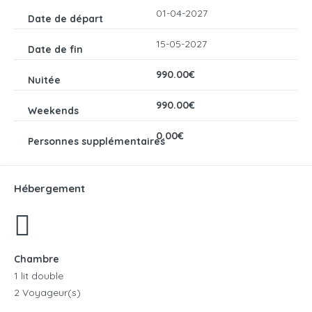
01-04-2027
15-05-2027
990.00€
990.00€
0.00€
Hébergement
Chambre
1 lit double
2 Voyageur(s)