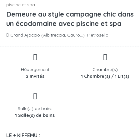
piscine et spa
Demeure au style campagne chic dans
un écodomaine avec piscine et spa
Grand Ajaccio (Albitreccia, Cauro...), Pietrosella
Hébergement
Chambre(s)
2 Invités
1 Chambre(s) / 1 Lit(s)
Salle(s) de bains
1 Salle(s) de bains
LE + KIFFEMU :