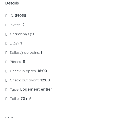
Détails
ID:
39055
Invités:
2
Chambre(s):
1
Lit(s):
1
Salle(s) de bains:
1
Pièces:
3
Check-in après:
16:00
Check-out avant:
12:00
Type:
Logement entier
Taille:
70 m²
Prix