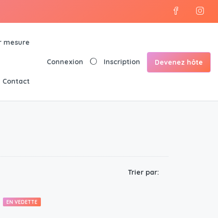
r mesure
Connexion
Inscription
Devenez hôte
Contact
Trier par:
EN VEDETTE