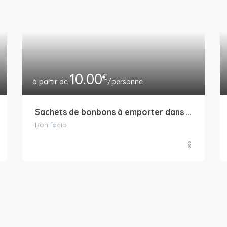
10.00
€
/personne
Sachets de bonbons à emporter dans une confiserie aux murs de calcaire
Bonifacio