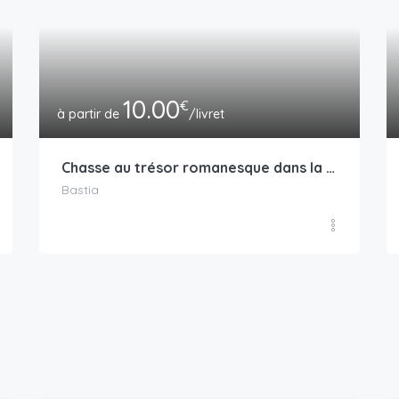
10.00
€
/livret
Chasse au trésor romanesque dans la citadelle
Bastia