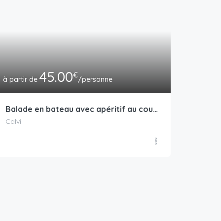
45.00
€
/personne
Balade en bateau avec apéritif au coucher du soleil
Calvi