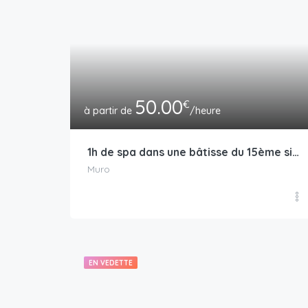
50.00
€
/heure
1h de spa dans une bâtisse du 15ème siècle
Muro
EN VEDETTE