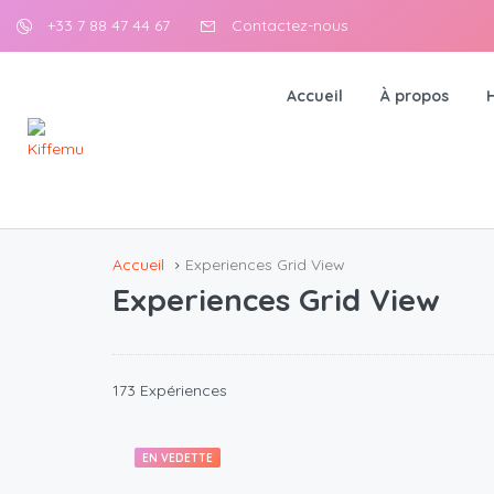
+33 7 88 47 44 67
Contactez-nous
Accueil
À propos
Accueil
Experiences Grid View
Experiences Grid View
173 Expériences
EN VEDETTE