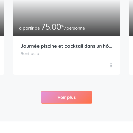
75.00
€
/personne
Journée piscine et cocktail dans un hôtel 4*
Bonifacio
Voir plus