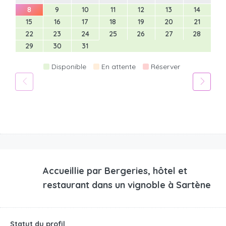
8
9
10
11
12
13
14
15
16
17
18
19
20
21
22
23
24
25
26
27
28
29
30
31
Disponible
En attente
Réserver
Accueillie par
Bergeries, hôtel et
restaurant dans un vignoble à Sartène
Statut du profil