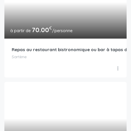
€
70.00
/personne
Repas au restaurant bistronomique ou bar à tapas da
Sartène