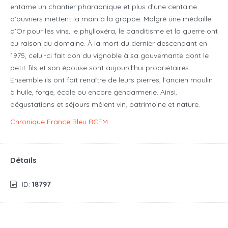
entame un chantier pharaonique et plus d’une centaine
d’ouvriers mettent la main à la grappe. Malgré une médaille
d’Or pour les vins, le phylloxéra, le banditisme et la guerre ont
eu raison du domaine. À la mort du dernier descendant en
1975, celui-ci fait don du vignoble à sa gouvernante dont le
petit-fils et son épouse sont aujourd’hui propriétaires.
Ensemble ils ont fait renaître de leurs pierres, l’ancien moulin
à huile, forge, école ou encore gendarmerie. Ainsi,
dégustations et séjours mêlent vin, patrimoine et nature.
Chronique France Bleu RCFM
Détails
ID:
18797