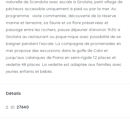
naturelle de Scandola avec escale à Girolata, petit village de
pêcheurs accessible uniquement à pied ou par la mer.
Au
programme : visite commentée, découverte de la réserve
marine et terrestre, sa faune et sa flore préservées et
passage entre les rochers, pause déjeuner d’environ 1h30 à
Girolata au restaurant ou pique-nique avec possibilité de se
baigner pendant l’escale.
La compagnie de promenades en
mer propose des excursions dans le golfe de Calvi et
jusqu’aux calanques de Piana en semi-rigide 12 places et
vedette 48 places. La vedette est adaptée aux familles avec
jeunes enfants et bébés.
Détails
ID:
27640