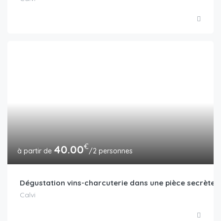
€
40.00
/2 personnes
Dégustation vins-charcuterie dans une pièce secrète
Calvi