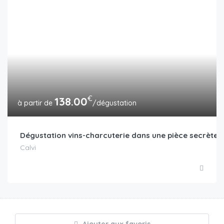
€
138.00
/dégustation
Dégustation vins-charcuterie dans une pièce secrète
Calvi