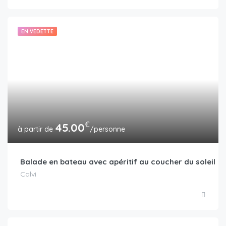
EN VEDETTE
€
45.00
/personne
Balade en bateau avec apéritif au coucher du soleil
Calvi