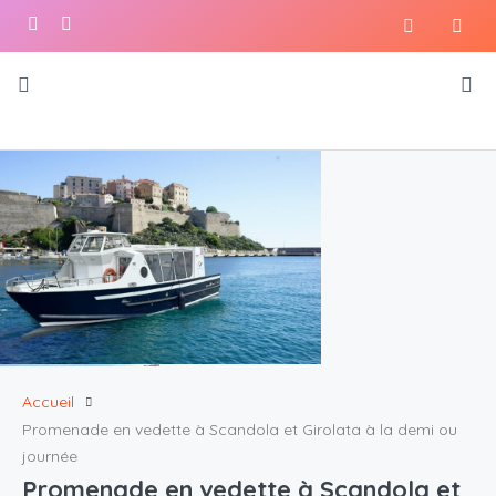
Accueil
Promenade en vedette à Scandola et Girolata à la demi ou
journée
Promenade en vedette à Scandola et