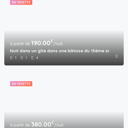
EN VEDETTE
€
190.00
/nuit
Nuit dans un gîte dans une bâtisse du 15ème siècle ave
1
1
4
EN VEDETTE
€
380.00
/nuit