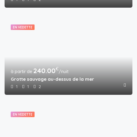
EN VEDETTE
€
240.00
/nuit
Grotte sauvage au-dessus de la mer
1
1
2
EN VEDETTE