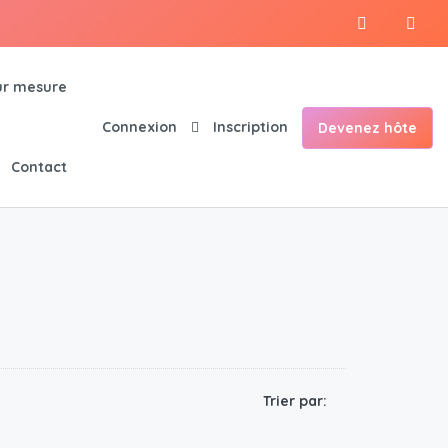
r mesure
Connexion
Inscription
Devenez hôte
Contact
Trier par: