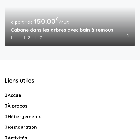
€
150.00
/nuit
Cabane dans les arbres avec bain à remous
1
2
3
Liens utiles
Accueil
À propos
Hébergements
Restauration
Activités