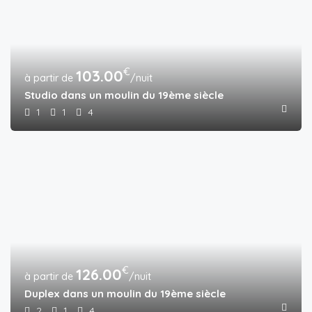
€
103.00
/nuit
Studio dans un moulin du 19ème siècle
1
1
4
€
126.00
/nuit
Duplex dans un moulin du 19ème siècle
2
1
4