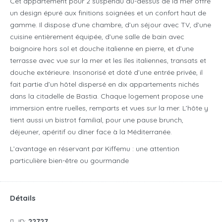
Cet appartement pour 2 suspendu au-dessus de la mer offre
un design épuré aux finitions soignées et un confort haut de
gamme. Il dispose d’une chambre, d’un séjour avec TV, d’une
cuisine entièrement équipée, d’une salle de bain avec
baignoire hors sol et douche italienne en pierre, et d’une
terrasse avec vue sur la mer et les îles italiennes, transats et
douche extérieure. Insonorisé et doté d’une entrée privée, il
fait partie d’un hôtel dispersé en dix appartements nichés
dans la citadelle de Bastia. Chaque logement propose une
immersion entre ruelles, remparts et vues sur la mer.
L’hôte y
tient aussi un bistrot familial, pour une pause brunch,
déjeuner, apéritif ou dîner face à la Méditerranée.
L’avantage en réservant par Kiffemu : une attention
particulière bien-être ou gourmande
Détails
ID:
22727