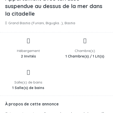
suspendue au dessus de la mer dans
la citadelle
Grand Bastia (Furiani, Biguglia...), Bastia
Hébergement
Chambre(s)
2 Invités
1 Chambre(s) / 1 Lit(s)
Salle(s) de bains
1 Salle(s) de bains
À propos de cette annonce