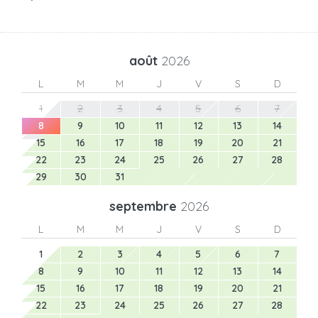
août
2026
L
M
M
J
V
S
D
1
2
3
4
5
6
7
8
9
10
11
12
13
14
15
16
17
18
19
20
21
22
23
24
25
26
27
28
29
30
31
septembre
2026
L
M
M
J
V
S
D
1
2
3
4
5
6
7
8
9
10
11
12
13
14
15
16
17
18
19
20
21
22
23
24
25
26
27
28