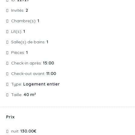
Invités:
2
Chambre(s):
1
Lit(s):
1
Salle(s) de bains:
1
Pièces:
1
Check-in après:
15:00
Check-out avant:
11:00
Type:
Logement entier
Taille:
40 m²
Prix
nuit:
130.00€