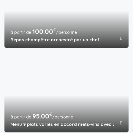
€
100.00
/personne
Repas champêtre orchestré par un chef
€
95.00
/personne
Menu 9 plats variés en accord mets-vins avec un chef 