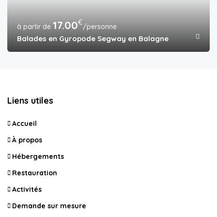
€
17.00
/personne
Balades en Gyropode Segway en Balagne
Liens utiles
Accueil
À propos
Hébergements
Restauration
Activités
Demande sur mesure