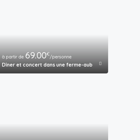
69.00
€
/personne
Dîner et concert dans une ferme-auberge