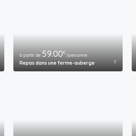
59.00
€
/personne
Repas dans une ferme-auberge