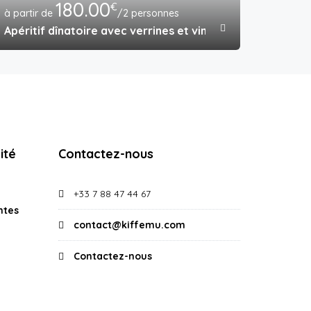
180.00
€
/2 personnes
Apéritif dînatoire avec verrines et vin rosé dans un hôtel
ité
Contactez-nous
+33 7 88 47 44 67
ntes
contact@kiffemu.com
Contactez-nous