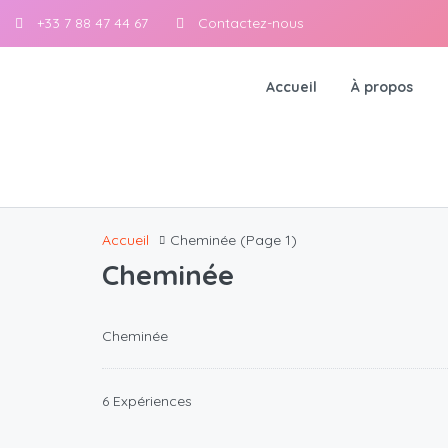
+33 7 88 47 44 67
Contactez-nous
Accueil
À propos
Accueil
Cheminée
(Page 1)
Cheminée
Cheminée
6 Expériences