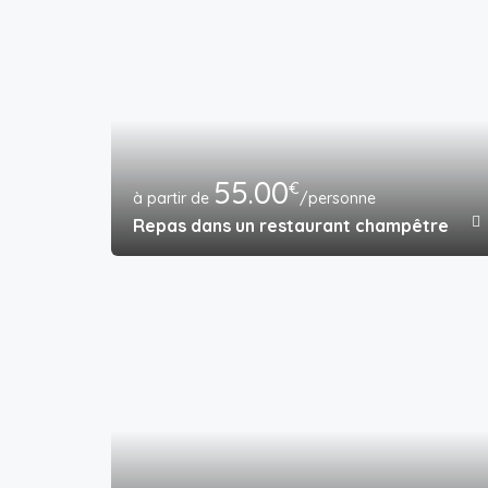
55.00
€
/personne
Repas dans un restaurant champêtre