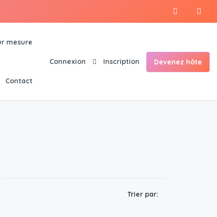
r mesure
Connexion
Inscription
Devenez hôte
Contact
Trier par: