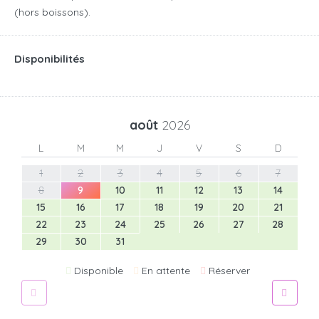
(hors boissons).
Disponibilités
août
2026
L
M
M
J
V
S
D
1
2
3
4
5
6
7
8
9
10
11
12
13
14
15
16
17
18
19
20
21
22
23
24
25
26
27
28
29
30
31
Disponible
En attente
Réserver