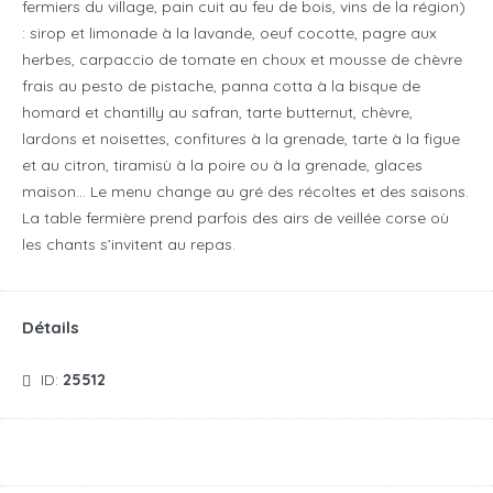
fermiers du village, pain cuit au feu de bois, vins de la région)
: sirop et limonade à la lavande, oeuf cocotte, pagre aux
herbes, carpaccio de tomate en choux et mousse de chèvre
frais au pesto de pistache, panna cotta à la bisque de
homard et chantilly au safran, tarte butternut, chèvre,
lardons et noisettes, confitures à la grenade, tarte à la figue
et au citron, tiramisù à la poire ou à la grenade, glaces
maison… Le menu change au gré des récoltes et des saisons.
La table fermière prend parfois des airs de veillée corse où
les chants s’invitent au repas.
Détails
ID:
25512