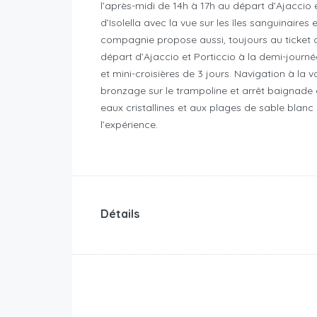
l’après-midi de 14h à 17h au départ d’Ajaccio et
d’Isolella avec la vue sur les îles sanguinair
compagnie propose aussi, toujours au ticket
départ d’Ajaccio et Porticcio à la demi-journé
et mini-croisières de 3 jours. Navigation à la 
bronzage sur le trampoline et arrêt baignade 
eaux cristallines et aux plages de sable blan
l’expérience.
Détails