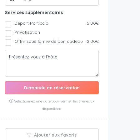
Services supplémentaires
Départ Porticcio
5.00€
Privatisation
Offrir sous forme de bon cadeau
2.00€
Demande de réservation
Sélectionnez une date pour vérifier les créneaux
disponibles.
Ajouter aux favoris