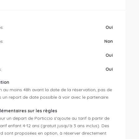
s:
Oui
s:
Non
Oui
:
Oui
ation
n au moins 48h avant la date de la réservation, pas de
n report de date possible à voir avec le partenaire.
émentaires sur les règles
our un départ de Porticcio s'ajoute au tarif à partir de
arif enfant 4-12 ans (gratuit jusqu'à 3 ans inclus). Des
d sont proposées en option, à réserver directement