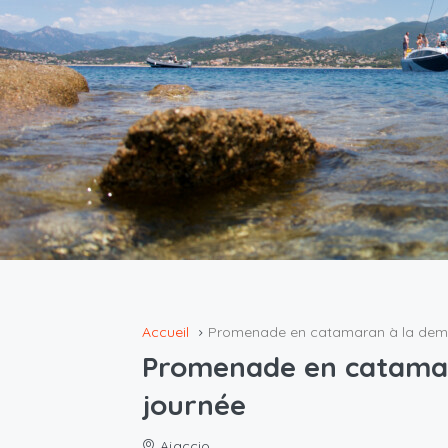
Accueil
Promenade en catamaran à la demi
Promenade en catamar
journée
Ajaccio