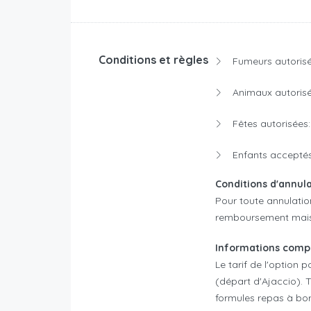
Conditions et règles
Fumeurs autorisé
Animaux autorisé
Fêtes autorisées:
Enfants acceptés
Conditions d'annul
Pour toute annulatio
remboursement mais u
Informations compl
Le tarif de l'option p
(départ d'Ajaccio). T
formules repas à bor