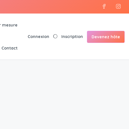
r mesure
Connexion
Inscription
Devenez hôte
Contact