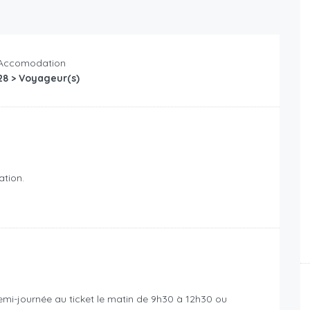
Accomodation
28 > Voyageur(s)
ation.
mi-journée au ticket le matin de 9h30 à 12h30 ou