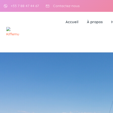
+33 7 88 47 44 67
Contactez-nous
Accueil
À propos