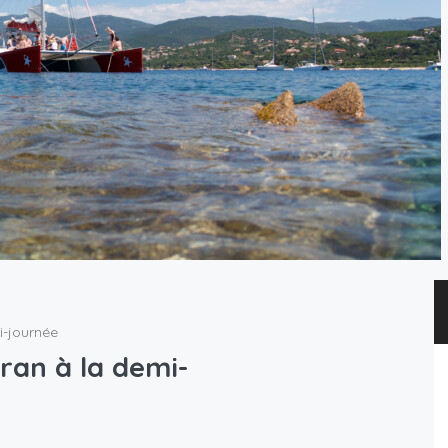
-journée
an à la demi-