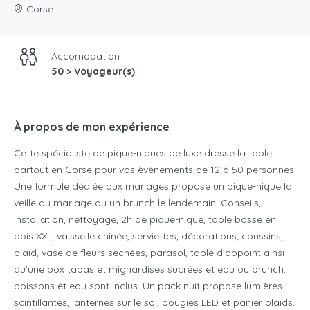
Corse
Accomodation
50 > Voyageur(s)
À propos de mon expérience
Cette spécialiste de pique-niques de luxe dresse la table
partout en Corse pour vos évènements de 12 à 50 personnes.
Une formule dédiée aux mariages propose un pique-nique la
veille du mariage ou un brunch le lendemain. Conseils,
installation, nettoyage, 2h de pique-nique, table basse en
bois XXL, vaisselle chinée, serviettes, décorations, coussins,
plaid, v
ase de fleurs séchées, parasol, table d’appoint ainsi
qu’une box tapas et mignardises sucrées et eau ou brunch,
boissons et eau sont inclus
. Un pack nuit propose lumières
scintillantes, lanternes sur le sol, bougies LED et panier plaids.