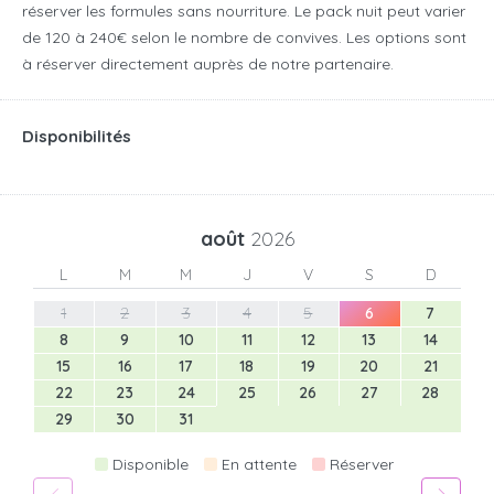
réserver les formules sans nourriture. Le pack nuit peut varier
de 120 à 240€ selon le nombre de convives. Les options sont
à réserver directement auprès de notre partenaire.
Disponibilités
août
2026
L
M
M
J
V
S
D
1
2
3
4
5
6
7
8
9
10
11
12
13
14
15
16
17
18
19
20
21
22
23
24
25
26
27
28
29
30
31
Disponible
En attente
Réserver