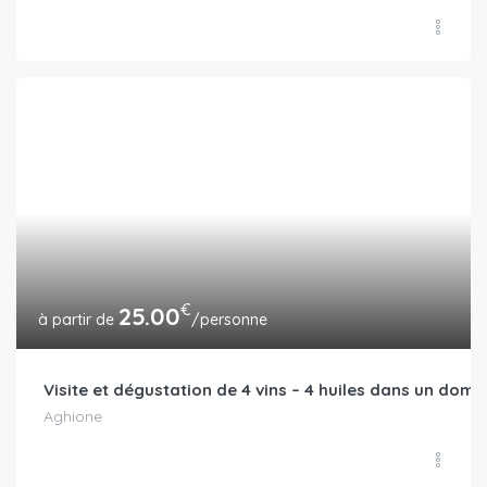
€
25.00
/personne
Visite et dégustation de 4 vins – 4 huiles dans un dom
Aghione