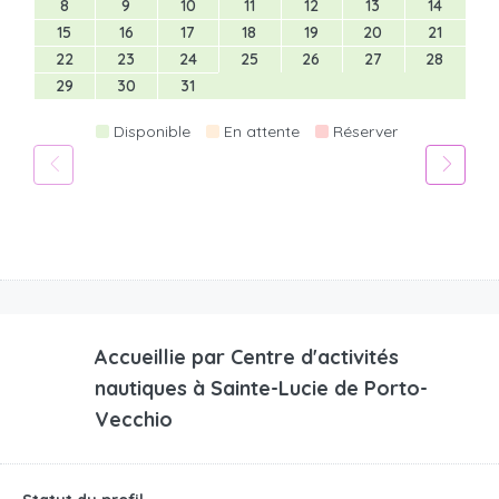
8
9
10
11
12
13
14
15
16
17
18
19
20
21
22
23
24
25
26
27
28
29
30
31
Disponible
En attente
Réserver
Accueillie par
Centre d'activités
nautiques à Sainte-Lucie de Porto-
Vecchio