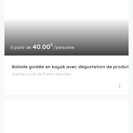
€
40.00
/personne
Balade guidée en kayak avec dégustation de produits
Sainte-Lucie de Porto-Vecchio