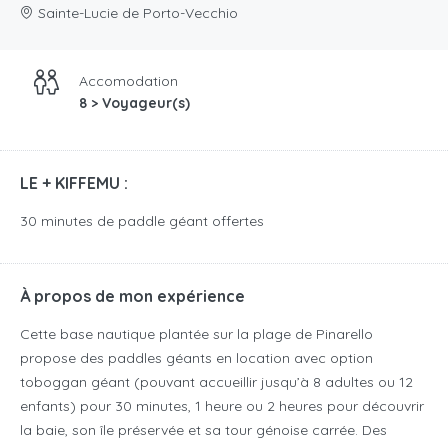
Sainte-Lucie de Porto-Vecchio
Accomodation
8 > Voyageur(s)
LE + KIFFEMU :
30 minutes de paddle géant offertes
À propos de mon expérience
Cette base nautique plantée sur la plage de Pinarello
propose des paddles géants en location avec option
toboggan géant (pouvant accueillir jusqu’à 8 adultes ou 12
enfants) pour 30 minutes, 1 heure ou 2 heures pour découvrir
la baie, son île préservée et sa tour génoise carrée. Des