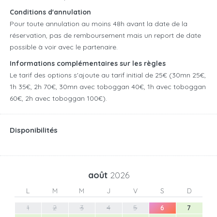
Conditions d'annulation
Pour toute annulation au moins 48h avant la date de la
réservation, pas de remboursement mais un report de date
possible à voir avec le partenaire.
Informations complémentaires sur les règles
Le tarif des options s'ajoute au tarif initial de 25€ (30mn 25€,
1h 35€, 2h 70€, 30mn avec toboggan 40€, 1h avec toboggan
60€, 2h avec toboggan 100€).
Disponibilités
août
2026
L
M
M
J
V
S
D
1
2
3
4
5
6
7