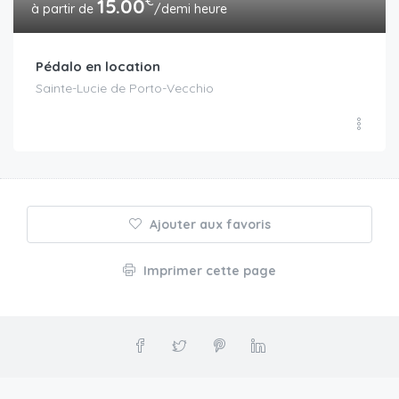
€
15.00
/demi heure
Pédalo en location
Sainte-Lucie de Porto-Vecchio
Ajouter aux favoris
Imprimer cette page