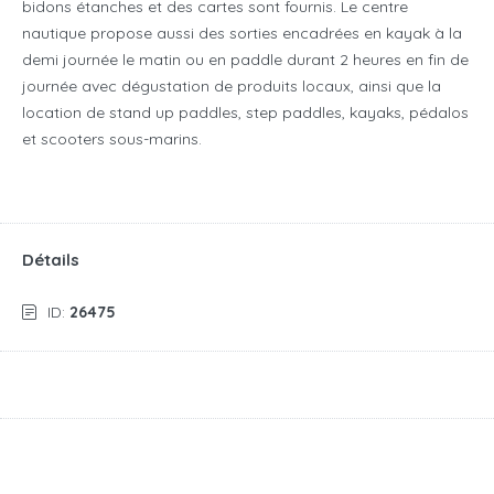
bidons étanches et des cartes sont fournis. Le centre
nautique propose aussi des sorties encadrées en kayak à la
demi journée le matin ou en paddle durant 2 heures en fin de
journée avec dégustation de produits locaux, ainsi que la
location de stand up paddles, step paddles, kayaks, pédalos
et scooters sous-marins.
Détails
ID:
26475