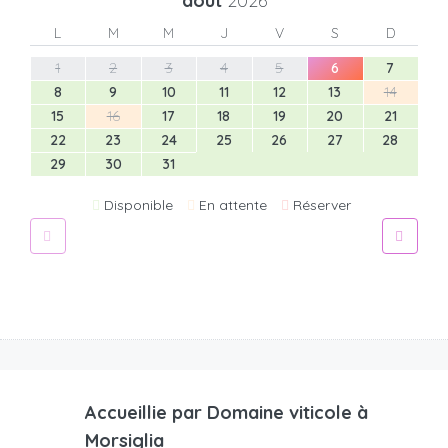
août
2026
L
M
M
J
V
S
D
1
2
3
4
5
6
7
8
9
10
11
12
13
14
15
16
17
18
19
20
21
22
23
24
25
26
27
28
29
30
31
Disponible
En attente
Réserver
Accueillie par
Domaine viticole à
Morsiglia