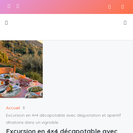
Accueil
Excursion en 4×4 décapotable avec dégustation et apéritif
dînatoire dans un vignoble
Excursion en 4×4 décapotable avec