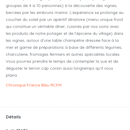
groupes de 4 à 10 personnes) à la découverte des vignes,
bercées par les embruns marins. L’expérience se prolonge au
coucher du soleil par un apéritif dînatoire (menu unique froid
qui constitue un véritable dîner, cuisinés par nos soins avec
les produits de notre potager et de l’épicerie du village
) dans
les vignes, autour d’une table champêtre dressée face à la
mer et garnie de préparations à base de différents légumes,
charcuterie, fromages fermiers et autres spécialités locales.
Vous pourrez prendre le temps de contempler la vue et de
déguster le terroir cap corsin aussi longtemps qu’il vous
plaira.
Chronique France Bleu RCFM
Détails