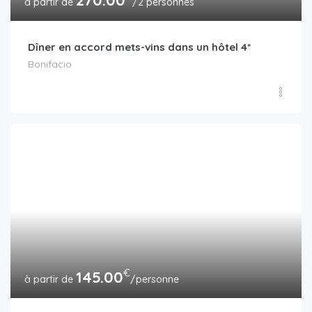
270.00
/2 personnes
Dîner en accord mets-vins dans un hôtel 4*
Bonifacio
€
145.00
/personne