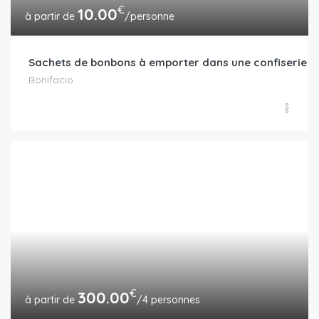
€
10.00
/personne
Sachets de bonbons à emporter dans une confiserie a
Bonifacio
€
300.00
/4 personnes