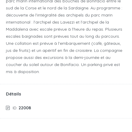
parc marin international des bouches de Bonifacio entre le
sud de la Corse et le nord de la Sardaigne. Au programme :
découverte de l’intégralité des archipels du parc marin
international : l’archipel des Lavezzi et l’archipel de la
Maddalena avec escale prévue à l’heure du repas. Plusieurs
escales baignades sont prévues tout au long du parcours.
Une collation est prévue à l’embarquement (café, gâteaux,
jus de fruits) et un apéritif en fin de croisière. La compagnie
propose aussi des excursions à la demi-journée et au
coucher du soleil autour de Bonifacio. Un parking privé est
mis à disposition.
Détails
ID:
22008