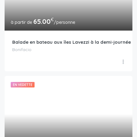
€
65.00
/personne
Balade en bateau aux îles Lavezzi à la demi-journée
Bonifacio
EN VEDETTE