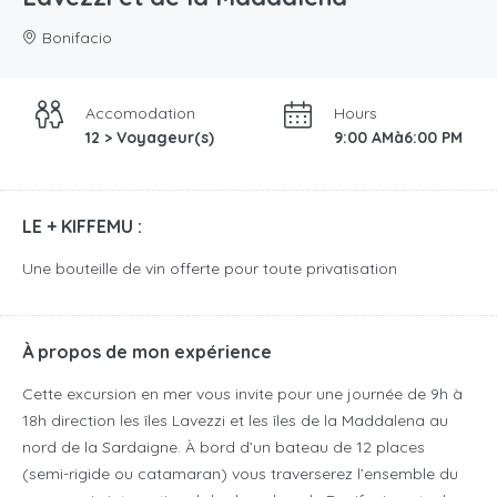
Bonifacio
Accomodation
Hours
12 > Voyageur(s)
9:00 AMà6:00 PM
LE + KIFFEMU :
Une bouteille de vin offerte pour toute privatisation
À propos de mon expérience
Cette excursion en mer vous invite pour une journée de 9h à
18h direction les îles Lavezzi et les îles de la Maddalena au
nord de la Sardaigne. À bord d’un bateau de 12 places
(semi-rigide ou catamaran) vous traverserez l’ensemble du