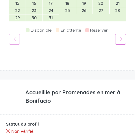
15
16
17
18
19
20
21
22
23
24
25
26
27
28
29
30
31
Disponible
En attente
Réserver
Accueillie par
Promenades en mer à
Bonifacio
Statut du profil
Non vérifié