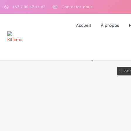
+33 7 88 47 44 67
Contactez-nous
Accueil
À propos
PRÉC