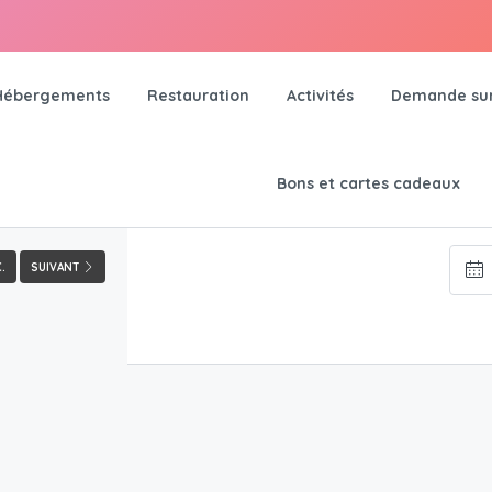
Hébergements
Restauration
Activités
Demande su
Bons et cartes cadeaux
.
SUIVANT