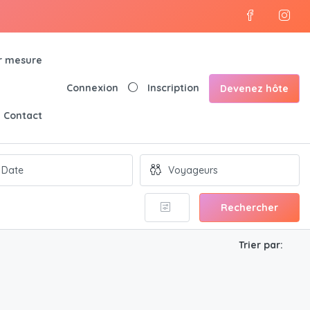
r mesure
Connexion
Inscription
Devenez hôte
Contact
Rechercher
Trier par: