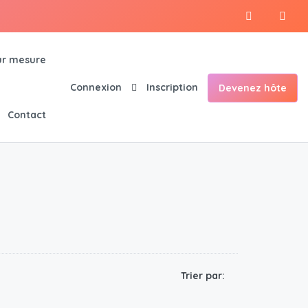
r mesure
Connexion
Inscription
Devenez hôte
Contact
Trier par: