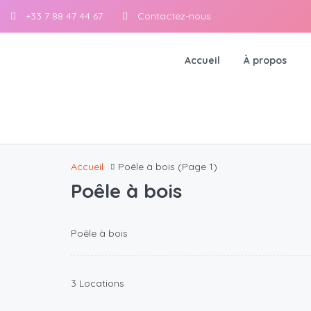
+33 7 88 47 44 67
Contactez-nous
Accueil
À propos
Accueil
Poêle à bois
(Page 1)
Poêle à bois
Poêle à bois
3 Locations