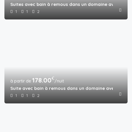
Suites avec bain à remous dans un domaine avec pisci
1
1
2
€
178.00
/nuit
Suite avec bain à remous dans un domaine avec piscin
1
1
2