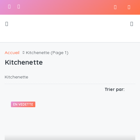
Accueil
Kitchenette
(Page 1)
Kitchenette
Kitchenette
Trier par:
EN VEDETTE